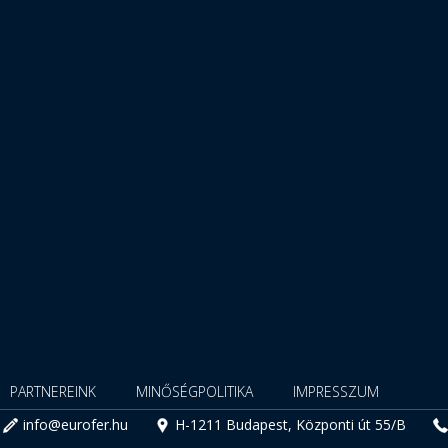
PARTNEREINK
MINŐSÉGPOLITIKA
IMPRESSZUM
info@eurofer.hu
H-1211 Budapest, Központi út 55/B