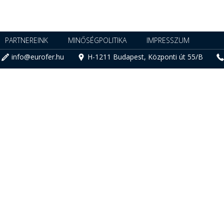
PARTNEREINK
MINŐSÉGPOLITIKA
IMPRESSZUM
info@eurofer.hu
H-1211 Budapest, Központi út 55/B