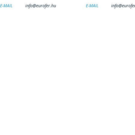
E-MAIL
info@eurofer.hu
E-MAIL
info@eurofe